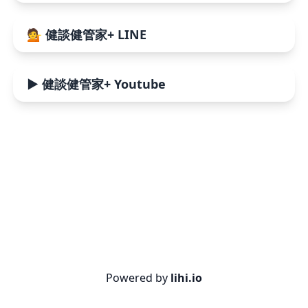
💁 健談健管家+ LINE
▶️ 健談健管家+ Youtube
Powered by
lihi.io