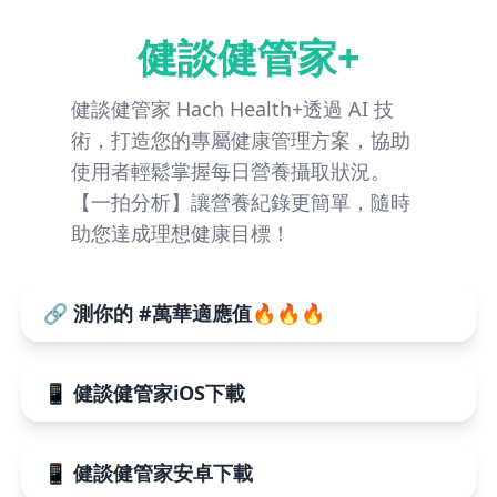
健談健管家+
健談健管家 Hach Health+透過 AI 技
術，打造您的專屬健康管理方案，協助
使用者輕鬆掌握每日營養攝取狀況。
【一拍分析】讓營養紀錄更簡單，隨時
助您達成理想健康目標！
🔗 測你的 #萬華適應值🔥🔥🔥
📱 健談健管家iOS下載
📱 健談健管家安卓下載